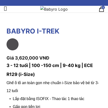
0
BABYRO I-TREK
Giá 3,620,000 VNĐ
3 - 12 tuổi | 100 -150 cm | 9-40 kg |
ECE
R129 (i-Size)
Ghế ô tô an toàn gọn nhẹ chuẩn i-Size bảo vệ bé từ 3-
12 tuổi
• Lắp đặt bằng ISOFIX - Thao tác 1 thao tác
• Gấp gọn tiện lợi