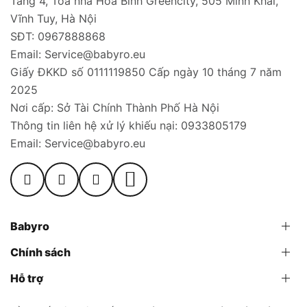
Tầng 4, Tòa nhà Hòa Bình Greencity, 505 Minh Khai,
Vĩnh Tuy, Hà Nội
SĐT: 0967888868
Email: Service@babyro.eu
Giấy ĐKKD số 0111119850 Cấp ngày 10 tháng 7 năm
2025
Nơi cấp: Sở Tài Chính Thành Phố Hà Nội
Thông tin liên hệ xử lý khiếu nại: 0933805179
Email: Service@babyro.eu
Babyro
Chính sách
Hỗ trợ