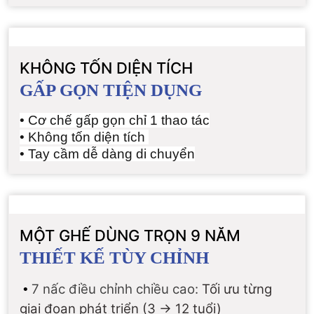
KHÔNG TỐN DIỆN TÍCH
GẤP GỌN TIỆN DỤNG
• Cơ chế gấp gọn chỉ 1 thao tác
• Không tốn diện tích
• Tay cầm dễ dàng di chuyển
MỘT GHẾ DÙNG TRỌN 9 NĂM
THIẾT KẾ TÙY CHỈNH
7 nấc điều chỉnh chiều cao:
Tối ưu từng
•
giai đoạn phát triển (3 → 12 tuổi)