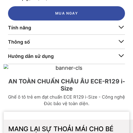
MUA NGAY
Tính năng
Thông số
Hướng dẫn sử dụng
AN TOÀN CHUẨN CHÂU ÂU ECE-R129 i-
Size
Ghế ô tô trẻ em đạt chuẩn ECE R129 i-Size - Công nghệ
Đức bảo vệ toàn diện.
MANG LẠI SỰ THOẢI MÁI CHO BÉ