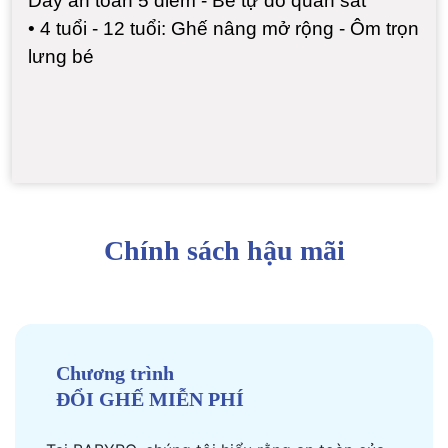
Dây an toàn 5 điểm - Bé tự do quan sát
•
4 tuổi - 12 tuổi: Ghế nâng mở rộng - Ôm trọn
lưng bé
Chính sách hậu mãi
Chương trình
ĐỔI GHẾ MIỄN PHÍ