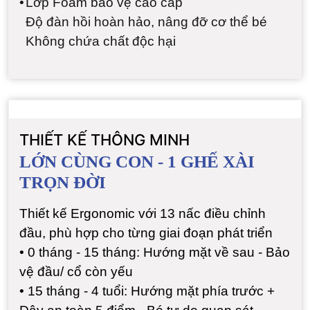
•
Lớp Foam bảo vệ cao cấp
Độ đàn hồi hoàn hảo, nâng đỡ cơ thể bé
Không chứa chất độc hại
THIẾT KẾ THÔNG MINH
LỚN CÙNG CON - 1 GHẾ XÀI
TRỌN ĐỜI
Thiết kế Ergonomic với 13 nấc điều chỉnh
đầu, phù hợp cho từng giai đoạn phát triển
•
0 tháng - 15 tháng: Hướng mặt về sau - Bảo
vệ đầu/ cổ còn yếu
•
15 tháng - 4 tuổi: Hướng mặt phía trước +