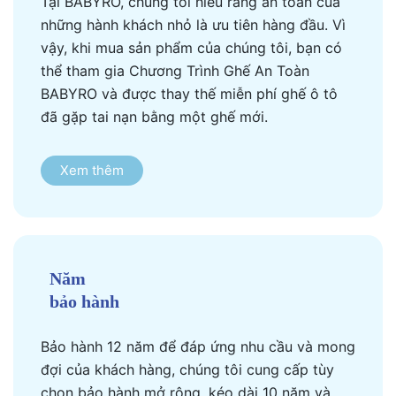
Tại BABYRO, chúng tôi hiểu rằng an toàn của
những hành khách nhỏ là ưu tiên hàng đầu. Vì
vậy, khi mua sản phẩm của chúng tôi, bạn có
thể tham gia Chương Trình Ghế An Toàn
BABYRO và được thay thế miễn phí ghế ô tô
đã gặp tai nạn bằng một ghế mới.
Xem thêm
Năm
bảo hành
Bảo hành 12 năm để đáp ứng nhu cầu và mong
đợi của khách hàng, chúng tôi cung cấp tùy
chọn bảo hành mở rộng, kéo dài 10 năm và