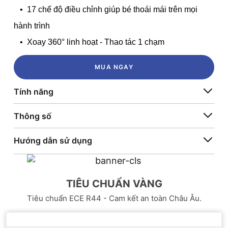
• 17 chế độ điều chỉnh giúp bé thoái mái trên mọi
hành trình
• Xoay 360° linh hoạt - Thao tác 1 chạm
MUA NGAY
Tính năng
Thông số
Hướng dẫn sử dụng
TIÊU CHUẨN VÀNG
Tiêu chuẩn ECE R44 - Cam kết an toàn Châu Âu.