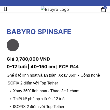
0
BABYRO SPINSAFE
Giá 3,780,000 VNĐ
0-12 tuổi | 40-150 cm
|
ECE R44
-
Ghế ô tô linh hoạt và an toàn: Xoay 360°
Công nghệ
ISOFIX 2 điểm với Top Tether
• Xoay 360° linh hoạt - Thao tác 1 chạm
• Thiết kế phù hợp từ 0 - 12 tuổi
• ISOFIX 2 điểm với Top Tether