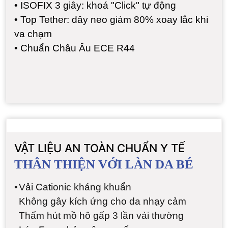
•
ISOFIX 3 giây: khoá "Click" tự động
•
Top Tether: dây neo giảm 80% xoay lắc khi
va chạm
•
Chuẩn Châu Âu ECE R44
VẬT LIỆU AN TOÀN CHUẨN Y TẾ
THÂN THIỆN VỚI LÀN DA BÉ
•
Vải Cationic kháng khuẩn
Không gây kích ứng cho da nhạy cảm
Thấm hút mồ hô gấp 3 lần vải thường