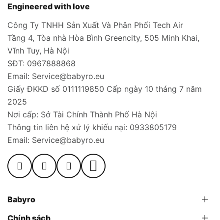
Engineered with love
Công Ty TNHH Sản Xuất Và Phân Phối Tech Air
Tầng 4, Tòa nhà Hòa Bình Greencity, 505 Minh Khai,
Vĩnh Tuy, Hà Nội
SĐT: 0967888868
Email: Service@babyro.eu
Giấy ĐKKD số 0111119850 Cấp ngày 10 tháng 7 năm
2025
Nơi cấp: Sở Tài Chính Thành Phố Hà Nội
Thông tin liên hệ xử lý khiếu nại: 0933805179
Email: Service@babyro.eu
Babyro
Chính sách