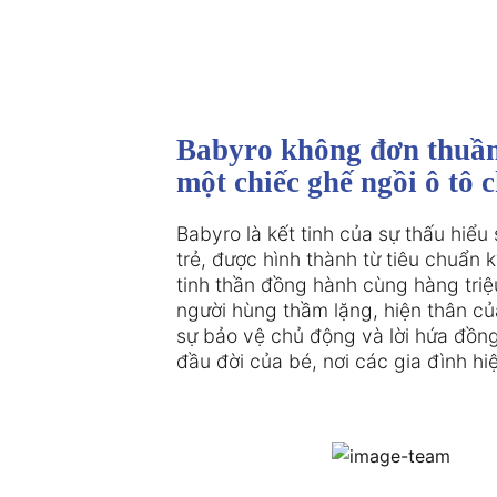
Babyro không đơn thuần 
một chiếc ghế ngồi ô tô 
Babyro là kết tinh của sự thấu hiểu
trẻ, được hình thành từ tiêu chuẩn 
tinh thần đồng hành cùng hàng triệu
người hùng thầm lặng, hiện thân củ
sự bảo vệ chủ động và lời hứa đồn
đầu đời của bé, nơi các gia đình hiệ