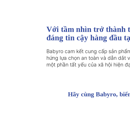
Với tầm nhìn trở thành 
đáng tin cậy hàng đầu t
Babyro cam kết cung cấp sản phẩm
hứng lựa chọn an toàn và dẫn dắt 
một phần tất yếu của xã hội hiện đạ
Hãy cùng Babyro, biến