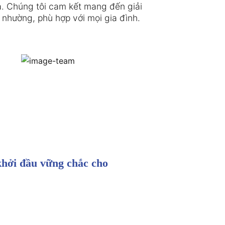
a. Chúng tôi cam kết mang đến giải

 nhường, phù hợp với mọi gia đình.
khởi đầu vững chắc cho