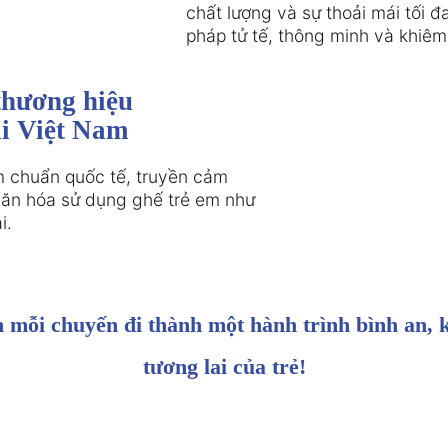
chất lượng và sự thoải mái tối đ
pháp tử tế, thông minh và khiêm
thương hiệu

ại Việt Nam
 chuẩn quốc tế, truyền cảm

văn hóa sử dụng ghế trẻ em như

i.
 mỗi chuyến đi thành một hành trình bình an, 
tương lai của trẻ!