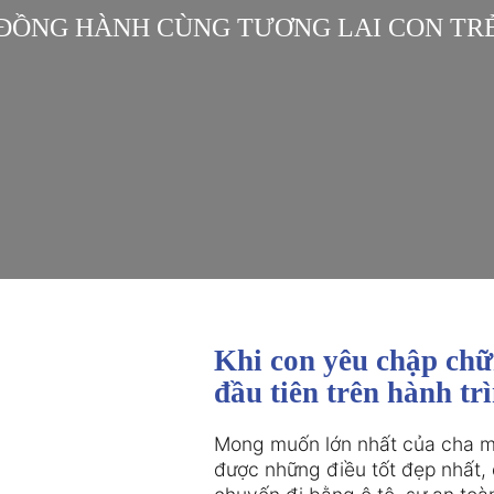
ĐỒNG HÀNH CÙNG TƯƠNG LAI CON TR
Khi con yêu chập chữ
đầu tiên trên hành tr
Mong muốn lớn nhất của cha mẹ
được những điều tốt đẹp nhất, d