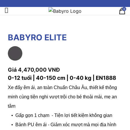
0
BABYRO ELITE
Giá 4,470,000 VNĐ
0-12 tuổi | 40-150 cm | 0-40 kg |
EN1888
Xe đẩy êm ái, an toàn Chuẩn Châu Âu, thiết kế thông
minh cùng tiện nghi vượt trội cho bé thoải mái, mẹ an
tâm
•
Gấp gọn 1 chạm - Tiện lợi tiết kiệm không gian
• Bánh PU êm ái - Giảm xóc mượt mà mọi địa hình