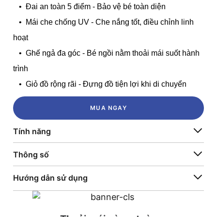
• Đai an toàn 5 điểm - Bảo vệ bé toàn diện
• Mái che chống UV - Che nắng tốt, điều chỉnh linh
hoạt
• Ghế ngả đa góc - Bé ngồi nằm thoải mái suốt hành
trình
• Giỏ
đồ rộng rãi - Đựng đồ tiện lợi khi di chuyển
MUA NGAY
Tính năng
Thông số
Hướng dẫn sử dụng