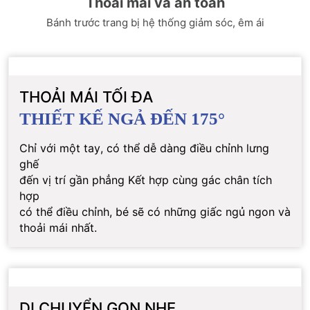
Thoải mái và an toàn
Bánh trước trang bị hệ thống giảm sóc, êm ái
THOẢI MÁI TỐI ĐA
THIẾT KẾ NGẢ ĐẾN 175°
Chỉ với một tay, có thể dễ dàng điều chỉnh lưng
ghế
đến vị trí gần phẳng Kết hợp cùng gác chân tích
hợp
có thể điều chỉnh, bé sẽ có những giấc ngủ ngon và
thoải mái nhất.
DI CHUYỂN GỌN NHẸ