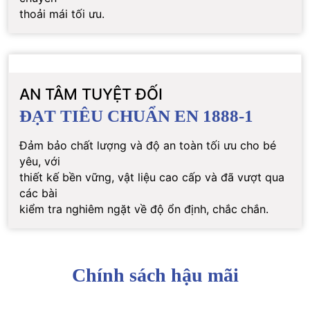
thoải mái tối ưu.
AN TÂM TUYỆT ĐỐI
ĐẠT TIÊU CHUẨN EN 1888-1
Đảm bảo chất lượng và độ an toàn tối ưu cho bé
yêu, với
thiết kế bền vững, vật liệu cao cấp và đã vượt qua
các bài
kiểm tra nghiêm ngặt về độ ổn định, chắc chắn.
Chính sách hậu mãi