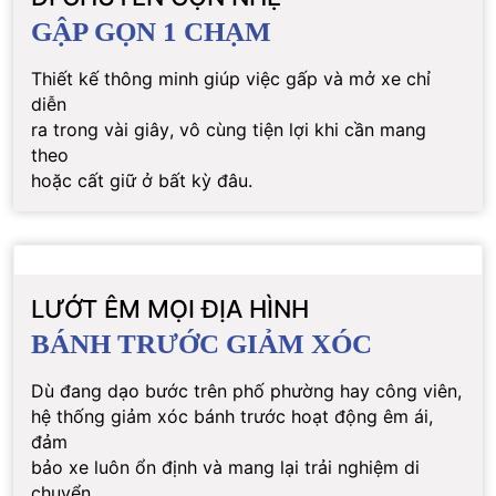
GẬP GỌN 1 CHẠM
Thiết kế thông minh giúp việc gấp và mở xe chỉ
diễn
ra trong vài giây, vô cùng tiện lợi khi cần mang
theo
hoặc cất giữ ở bất kỳ đâu.
LƯỚT ÊM MỌI ĐỊA HÌNH
BÁNH TRƯỚC GIẢM XÓC
Dù đang dạo bước trên phố phường hay công viên,
hệ thống giảm xóc bánh trước hoạt động êm ái,
đảm
bảo xe luôn ổn định và mang lại trải nghiệm di
chuyển