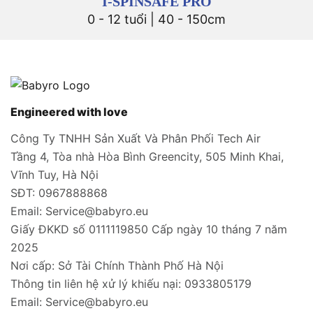
I-SPINSAFE PRO
0 - 12 tuổi | 40 - 150cm
Engineered with love
Công Ty TNHH Sản Xuất Và Phân Phối Tech Air
Tầng 4, Tòa nhà Hòa Bình Greencity, 505 Minh Khai,
Vĩnh Tuy, Hà Nội
SĐT: 0967888868
Email: Service@babyro.eu
Giấy ĐKKD số 0111119850 Cấp ngày 10 tháng 7 năm
2025
Nơi cấp: Sở Tài Chính Thành Phố Hà Nội
Thông tin liên hệ xử lý khiếu nại: 0933805179
Email: Service@babyro.eu