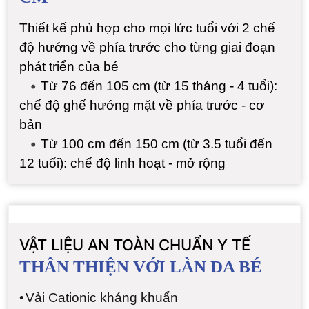
Thiết kế phù hợp cho mọi lức tuổi với 2 chế
độ hướng về phía trước cho từng giai đoạn
phát triển của bé
•
Từ 76 đến 105 cm (từ 15 tháng - 4 tuổi):
chế độ ghế hướng mặt về phía trước - cơ
bản
•
Từ 100 cm đến 150 cm (từ 3.5 tuổi đến
12 tuổi): chế độ linh hoạt - mở rộng
VẬT LIỆU AN TOÀN CHUẨN Y TẾ
THÂN THIỆN VỚI LÀN DA BÉ
•
Vải Cationic kháng khuẩn