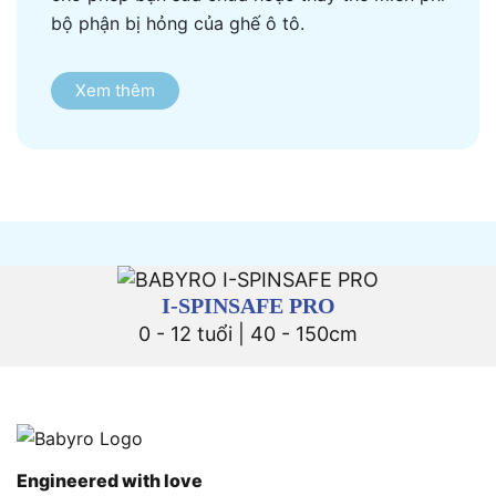
bộ phận bị hỏng của ghế ô tô.
Xem thêm
I-SPINSAFE PRO
0 - 12 tuổi | 40 - 150cm
Engineered with love