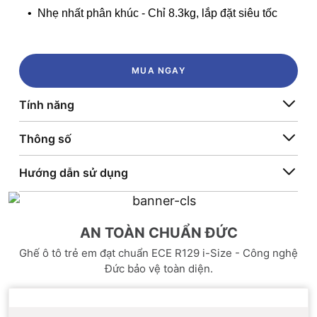
• Nhẹ nhất phân khúc - Chỉ 8.3kg, lắp đặt siêu tốc
MUA NGAY
Tính năng
Thông số
Hướng dẫn sử dụng
AN TOÀN CHUẨN ĐỨC
Ghế ô tô trẻ em đạt chuẩn ECE R129 i-Size - Công nghệ
Đ
Đức bảo vệ toàn diện.