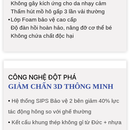
Không gây kích ứng cho da nhạy cảm
Thấm hút mồ hô gấp 3 lần vải thường
•
Lớp Foam bảo vệ cao cấp
Độ đàn hồi hoàn hảo, nâng đỡ cơ thể bé
Không chứa chất độc hại
CÔNG NGHỆ ĐỘT PHÁ
GIẢM CHẤN 3D THÔNG MINH
•
Hệ thống SIPS Bảo vệ 2 bên giảm 40% lực
tác động hông so với ghế thường
•
Kết cấu khung thép không gỉ từ Đức + nhựa