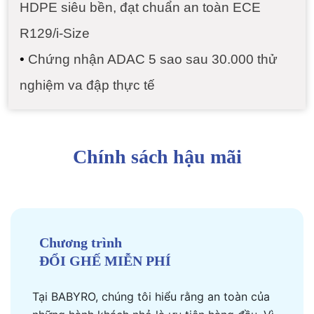
HDPE siêu bền, đạt chuẩn an toàn ECE
R129/i-Size
•
Chứng nhận ADAC 5 sao sau 30.000 thử
nghiệm va đập thực tế
Chính sách hậu mãi
Chương trình
ĐỔI GHẾ MIỄN PHÍ
Tại BABYRO, chúng tôi hiểu rằng an toàn của