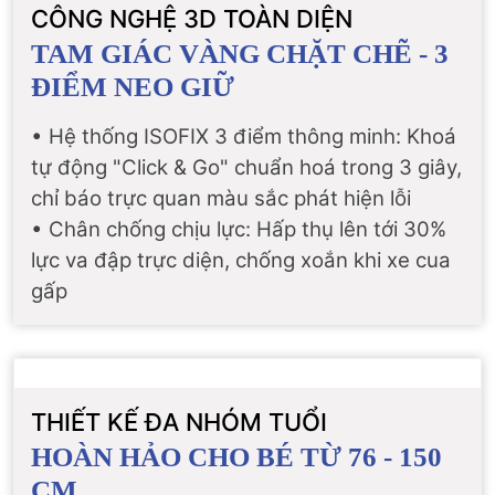
CÔNG NGHỆ 3D TOÀN DIỆN
TAM GIÁC VÀNG CHẶT CHẼ - 3
ĐIỂM NEO GIỮ
• Hệ thống ISOFIX 3 điểm thông minh: Khoá
tự động "Click & Go" chuẩn hoá trong 3 giây,
chỉ báo trực quan màu sắc phát hiện lỗi
• Chân chống chịu lực: Hấp thụ lên tới 30%
lực va đập trực diện, chống xoắn khi xe cua
gấp
THIẾT KẾ ĐA NHÓM TUỔI
HOÀN HẢO CHO BÉ TỪ 76 - 150
CM