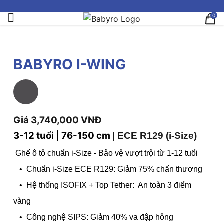
0
BABYRO I-WING
Giá 3,740,000 VNĐ
3-12 tuổi | 76-150 cm
|
ECE R129 (i-Size)
Ghế ô tô chuẩn i-Size - Bảo vệ vượt trội từ 1-12 tuổi
• Chuẩn i-Size ECE R129: Giảm 75% chấn thương
•
Hệ thống ISOFIX + Top Tether: An toàn 3 điểm
vàng
• Công nghệ SIPS: Giảm 40% va đập hông