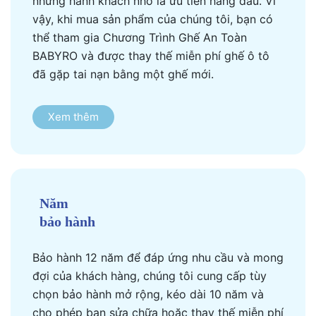
những hành khách nhỏ là ưu tiên hàng đầu. Vì
vậy, khi mua sản phẩm của chúng tôi, bạn có
thể tham gia Chương Trình Ghế An Toàn
BABYRO và được thay thế miễn phí ghế ô tô
đã gặp tai nạn bằng một ghế mới.
Xem thêm
Năm
bảo hành
Bảo hành 12 năm để đáp ứng nhu cầu và mong
đợi của khách hàng, chúng tôi cung cấp tùy
chọn bảo hành mở rộng, kéo dài 10 năm và
cho phép bạn sửa chữa hoặc thay thế miễn phí